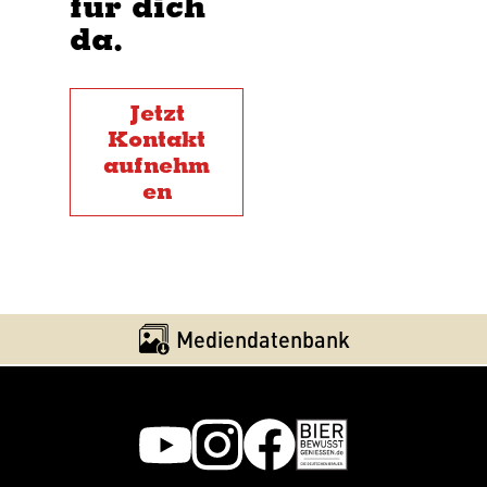
für dich
da.
Jetzt
Kontakt
aufnehm
en
Mediendatenbank