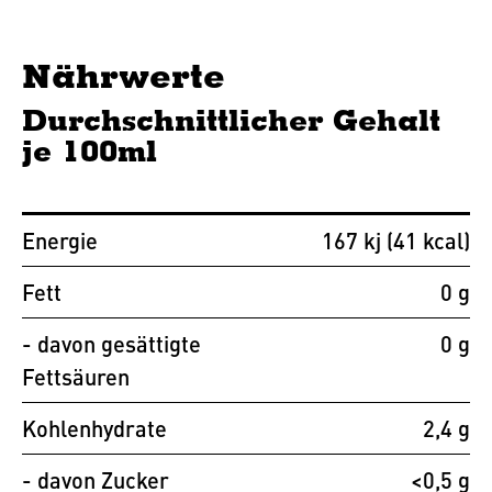
Nährwerte
Durchschnittlicher Gehalt
je 100ml
Energie
167 kj (41 kcal)
Fett
0 g
- davon gesättigte
0 g
Fettsäuren
Kohlenhydrate
2,4 g
- davon Zucker
<0,5 g