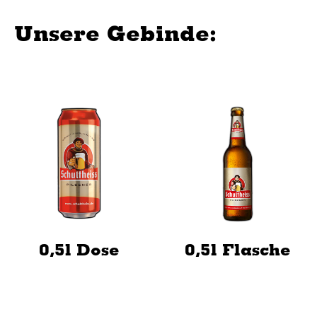
Unsere Gebinde:
0,5l Dose
0,5l Flasche