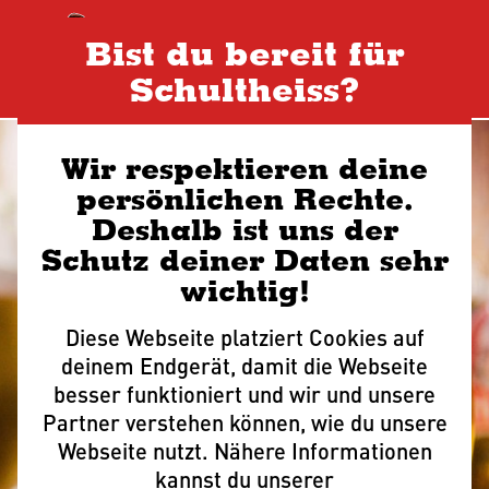
Na
Bist du bereit für
Schultheiss?
Wir respektieren deine
persönlichen Rechte.
Deshalb ist uns der
Schutz deiner Daten sehr
wichtig!
Diese Webseite platziert Cookies auf
deinem Endgerät, damit die Webseite
besser funktioniert und wir und unsere
Partner verstehen können, wie du unsere
Webseite nutzt. Nähere Informationen
kannst du unserer