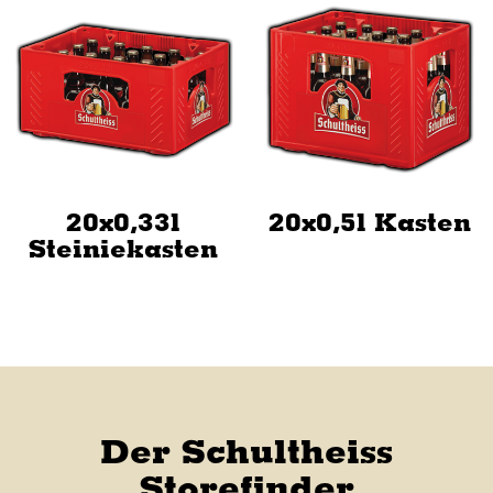
20x0,33l
20x0,5l Kasten
Steiniekasten
Der Schultheiss
Storefinder