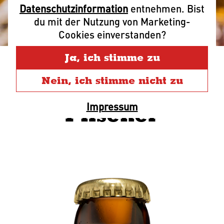
Datenschutzinformation
entnehmen. Bist
du mit der Nutzung von Marketing-
Cookies einverstanden?
Ja, ich stimme zu
Nein, ich stimme nicht zu
Schultheiss
Impressum
Pilsener